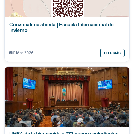
Convocatoria abierta | Escuela Internacional de
Invierno
LEER MÁS
11 Mar 2026
UMSA da la bienvenida a 771 nuevos estudiantes