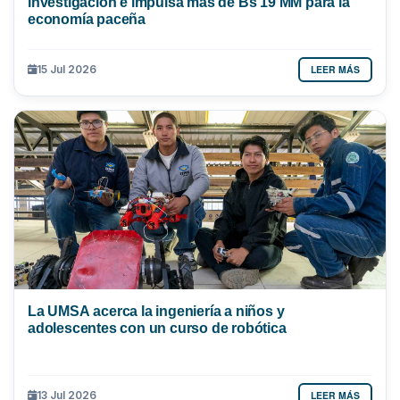
investigación e impulsa más de Bs 19 MM para la
economía paceña
LEER MÁS
15 Jul 2026
La UMSA acerca la ingeniería a niños y
adolescentes con un curso de robótica
LEER MÁS
13 Jul 2026