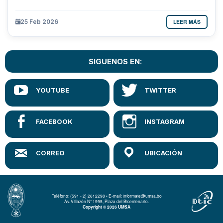
LEER MÁS
25 Feb 2026
SIGUENOS EN:
Teléfono: (591 - 2) 2612298 • E-mail: informate@umsa.bo
Av. Villazón N° 1995, Plaza del Bicentenario.
Copyright © 2026 UMSA