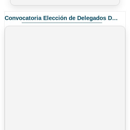
Convocatoria Elección de Delegados Docentes para el XIV Congreso Nacional de Universidades