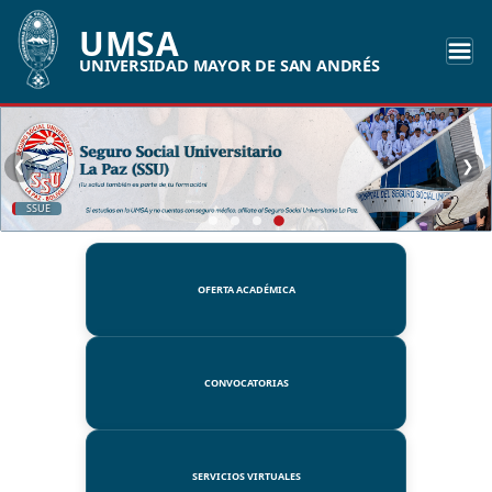
UMSA
UNIVERSIDAD MAYOR DE SAN ANDRÉS
❮
❯
SSUE
OFERTA ACADÉMICA
CONVOCATORIAS
SERVICIOS VIRTUALES