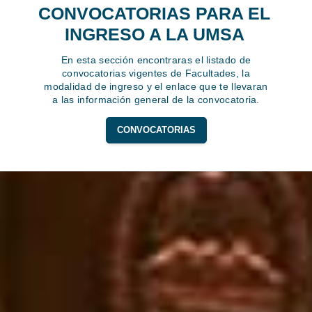
CONVOCATORIAS PARA EL
INGRESO A LA UMSA
En esta sección encontraras el listado de
convocatorias vigentes de Facultades, la
modalidad de ingreso y el enlace que te llevaran
a las información general de la convocatoria.
CONVOCATORIAS