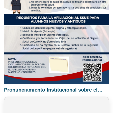
Pronunciamiento Institucional sobre el Proyecto de Ley N° 068/2025-2026 C.S.