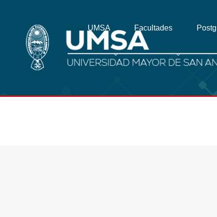
UMSA
Facultades
Post