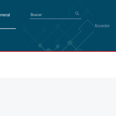
eneral
Acceder