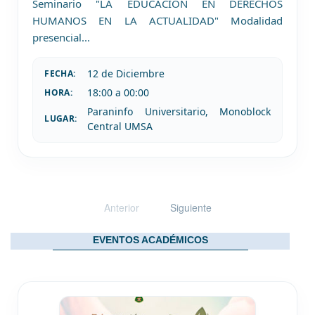
Seminario "LA EDUCACIÓN EN DERECHOS
HUMANOS EN LA ACTUALIDAD" Modalidad
presencial
...
12 de
Diciembre
FECHA:
18:00 a 00:00
HORA:
Paraninfo Universitario, Monoblock
LUGAR:
Central UMSA
Anterior
Siguiente
EVENTOS ACADÉMICOS