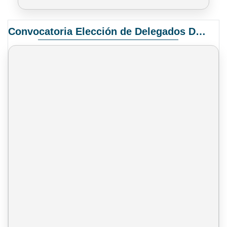
Convocatoria Elección de Delegados Docentes para el XIV Congreso Nacional de Universidades