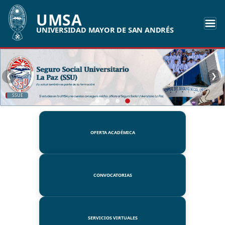
UMSA
UNIVERSIDAD MAYOR DE SAN ANDRÉS
❮
❯
UMSA
OFERTA ACADÉMICA
CONVOCATORIAS
SERVICIOS VIRTUALES