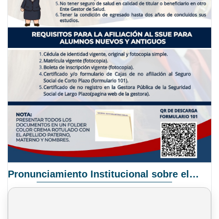
Pronunciamiento Institucional sobre el Proyecto de Ley N° 068/2025-2026 C.S.