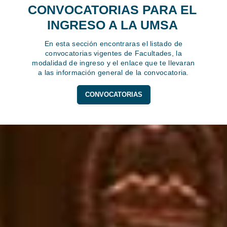
CONVOCATORIAS PARA EL
INGRESO A LA UMSA
En esta sección encontraras el listado de
convocatorias vigentes de Facultades, la
modalidad de ingreso y el enlace que te llevaran
a las información general de la convocatoria.
CONVOCATORIAS