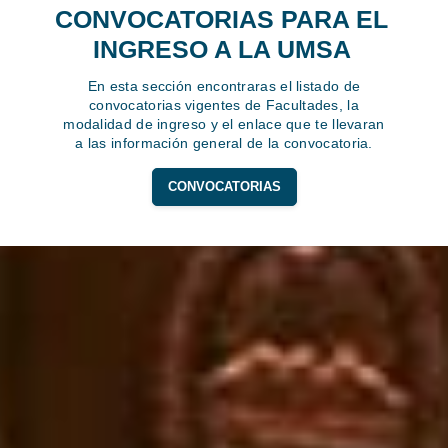
CONVOCATORIAS PARA EL
INGRESO A LA UMSA
En esta sección encontraras el listado de
convocatorias vigentes de Facultades, la
modalidad de ingreso y el enlace que te llevaran
a las información general de la convocatoria.
CONVOCATORIAS