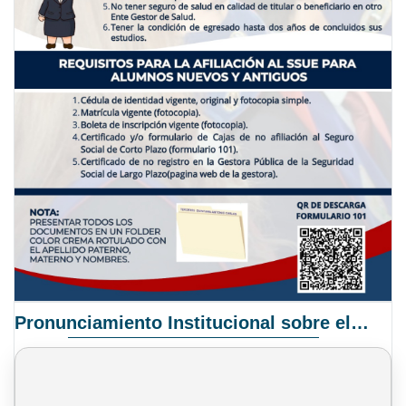
Pronunciamiento Institucional sobre el Proyecto de Ley N° 068/2025-2026 C.S.