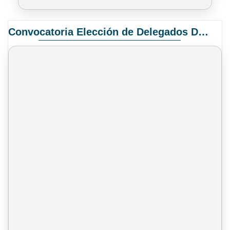
Convocatoria Elección de Delegados Docentes para el XIV Congreso Nacional de Universidades