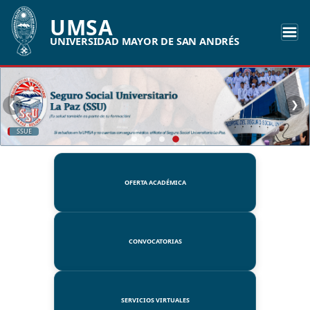
UMSA
UNIVERSIDAD MAYOR DE SAN ANDRÉS
❮
❯
SSUE
OFERTA ACADÉMICA
CONVOCATORIAS
SERVICIOS VIRTUALES