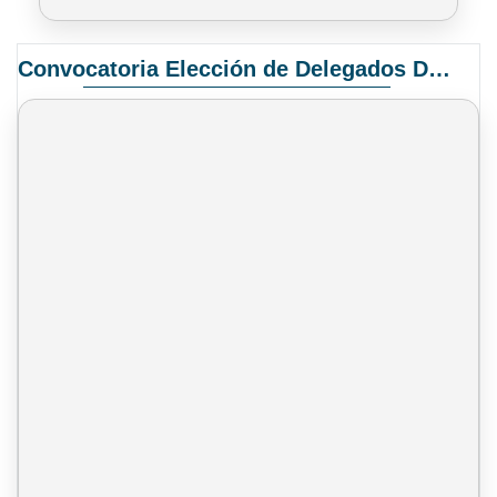
Convocatoria Elección de Delegados Docentes para el XIV Congreso Nacional de Universidades