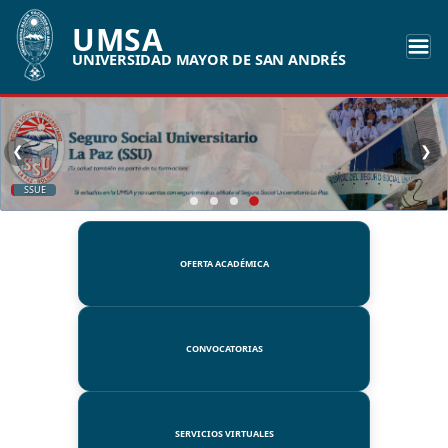
UMSA
UNIVERSIDAD MAYOR DE SAN ANDRÉS
❮
❯
SSUE
OFERTA ACADÉMICA
CONVOCATORIAS
SERVICIOS VIRTUALES