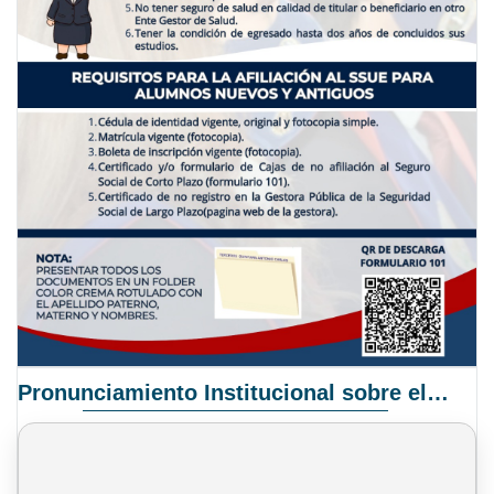
Pronunciamiento Institucional sobre el Proyecto de Ley N° 068/2025-2026 C.S.