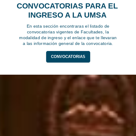
CONVOCATORIAS PARA EL
INGRESO A LA UMSA
En esta sección encontraras el listado de
convocatorias vigentes de Facultades, la
modalidad de ingreso y el enlace que te llevaran
a las información general de la convocatoria.
CONVOCATORIAS