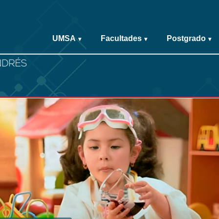
UMSA
Facultades
Postgrado
▾
▾
▾