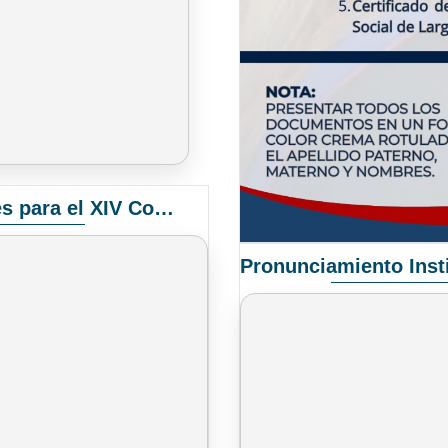
Convocatoria Elección de Delegados Docentes para el XIV Congreso Nacional de Universidades