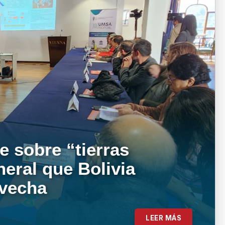
e sobre “tierras
neral que Bolivia
ovecha
LEER MÁS