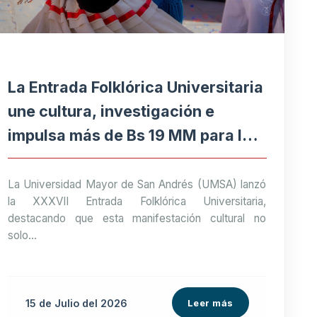
La Entrada Folklórica Universitaria
une cultura, investigación e
impulsa más de Bs 19 MM para la
economía paceña
La Universidad Mayor de San Andrés (UMSA) lanzó
la XXXVII Entrada Folklórica Universitaria,
destacando que esta manifestación cultural no
solo...
15 de
Julio
del 2026
Leer más