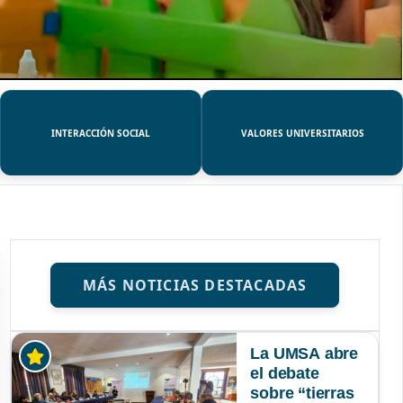
INTERACCIÓN SOCIAL
VALORES UNIVERSITARIOS
MÁS NOTICIAS DESTACADAS
La UMSA abre
el debate
sobre “tierras