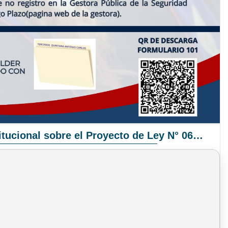
Pronunciamiento Institucional sobre el Proyecto de Ley N° 068/2025-2026 C.S.