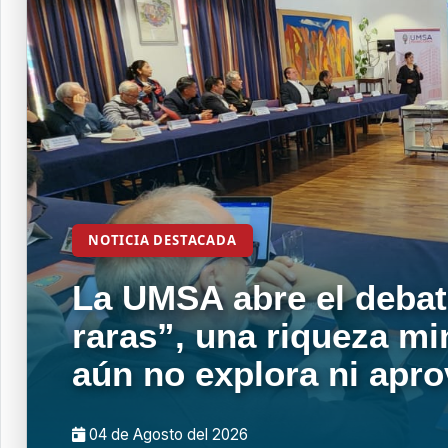
NOTICIA DESTACADA
La UMSA abre el debat
raras”, una riqueza mi
aún no explora ni apr
04 de
Agosto
del 2026