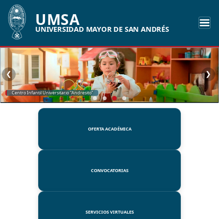
UMSA
UNIVERSIDAD MAYOR DE SAN ANDRÉS
❮
❯
SSUE
OFERTA ACADÉMICA
CONVOCATORIAS
SERVICIOS VIRTUALES