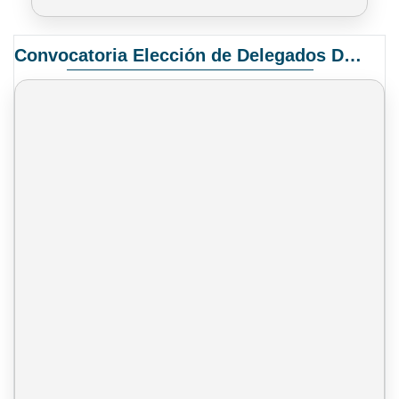
Convocatoria Elección de Delegados Docentes para el XIV Congreso Nacional de Universidades