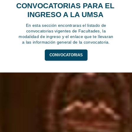
CONVOCATORIAS PARA EL
INGRESO A LA UMSA
En esta sección encontraras el listado de
convocatorias vigentes de Facultades, la
modalidad de ingreso y el enlace que te llevaran
a las información general de la convocatoria.
CONVOCATORIAS