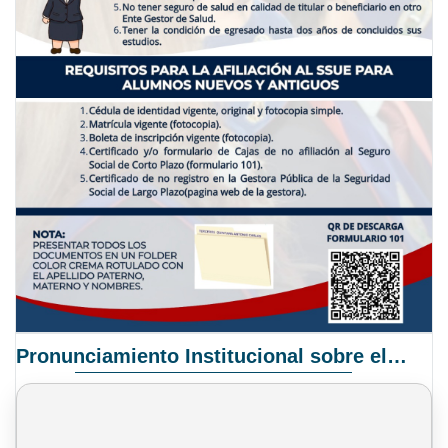
Pronunciamiento Institucional sobre el Proyecto de Ley N° 068/2025-2026 C.S.