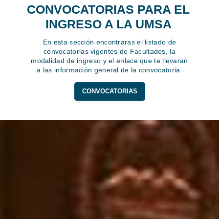
CONVOCATORIAS PARA EL
INGRESO A LA UMSA
En esta sección encontraras el listado de
convocatorias vigentes de Facultades, la
modalidad de ingreso y el enlace que te llevaran
a las información general de la convocatoria.
CONVOCATORIAS