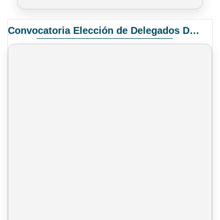
Convocatoria Elección de Delegados Docentes para el XIV Congreso Nacional de Universidades