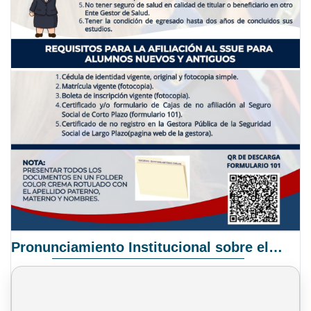
Pronunciamiento Institucional sobre el Proyecto de Ley N° 068/2025-2026 C.S.