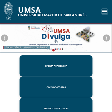
UMSA
UNIVERSIDAD MAYOR DE SAN ANDRÉS
❮
❯
Centro Infantil Universitario "Andresito"
OFERTA ACADÉMICA
CONVOCATORIAS
SERVICIOS VIRTUALES