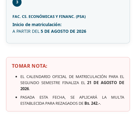
3
FAC. CS. ECONÓMICAS Y FINANC. (PSA)
Inicio de matriculación:
A PARTIR DEL
5 DE AGOSTO DE 2026
TOMAR NOTA:
EL CALENDARIO OFICIAL DE MATRICULACIÓN PARA EL
SEGUNDO SEMESTRE FINALIZA EL
21 DE AGOSTO DE
2026
.
PASADA ESTA FECHA, SE APLICARÁ LA MULTA
ESTABLECIDA PARA REZAGADOS DE
Bs. 242.-
.