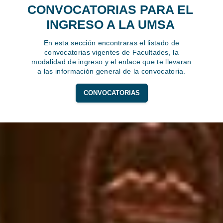
CONVOCATORIAS PARA EL
INGRESO A LA UMSA
En esta sección encontraras el listado de
convocatorias vigentes de Facultades, la
modalidad de ingreso y el enlace que te llevaran
a las información general de la convocatoria.
CONVOCATORIAS