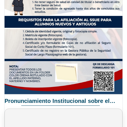
Pronunciamiento Institucional sobre el Proyecto de Ley N° 068/2025-2026 C.S.