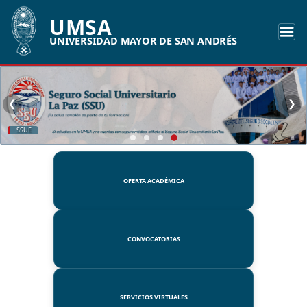
UMSA
UNIVERSIDAD MAYOR DE SAN ANDRÉS
❮
❯
SSUE
OFERTA ACADÉMICA
CONVOCATORIAS
SERVICIOS VIRTUALES