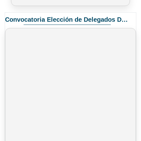
Convocatoria Elección de Delegados Docentes para el XIV Congreso Nacional de Universidades