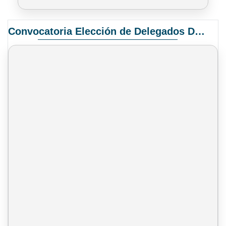
Convocatoria Elección de Delegados Docentes para el XIV Congreso Nacional de Universidades