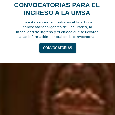
CONVOCATORIAS PARA EL
INGRESO A LA UMSA
En esta sección encontraras el listado de
convocatorias vigentes de Facultades, la
modalidad de ingreso y el enlace que te llevaran
a las información general de la convocatoria.
CONVOCATORIAS