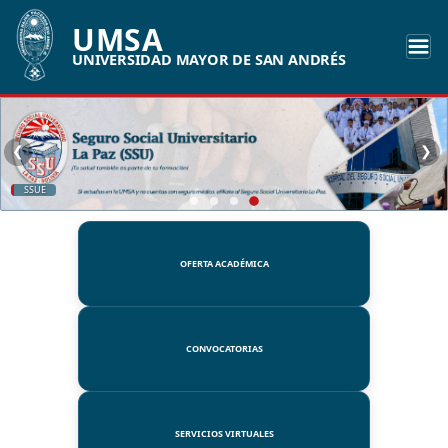
UMSA
UNIVERSIDAD MAYOR DE SAN ANDRÉS
❮
❯
SSUE
OFERTA ACADÉMICA
CONVOCATORIAS
SERVICIOS VIRTUALES