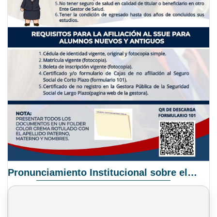
Pronunciamiento Institucional sobre el Proyecto de Ley N° 068/2025-2026 C.S.