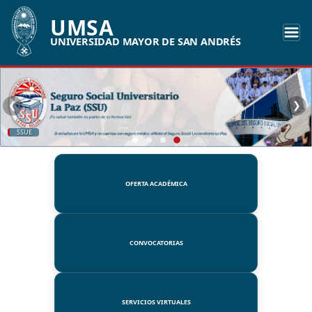
UMSA
UNIVERSIDAD MAYOR DE SAN ANDRÉS
❮
❯
SSUE
OFERTA ACADÉMICA
CONVOCATORIAS
SERVICIOS VIRTUALES