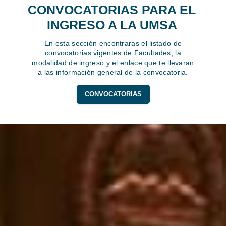
CONVOCATORIAS PARA EL
INGRESO A LA UMSA
En esta sección encontraras el listado de
convocatorias vigentes de Facultades, la
modalidad de ingreso y el enlace que te llevaran
a las información general de la convocatoria.
CONVOCATORIAS