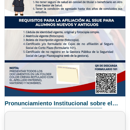
Pronunciamiento Institucional sobre el Proyecto de Ley N° 068/2025-2026 C.S.