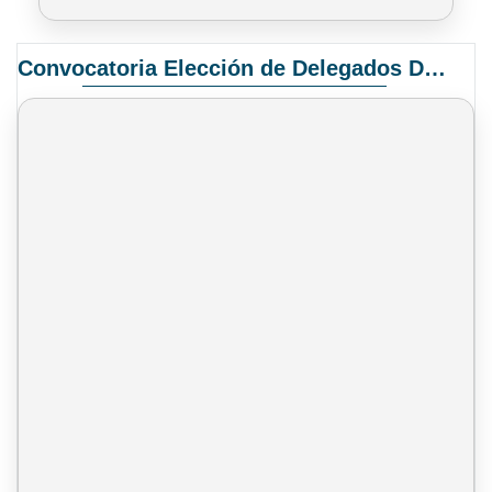
Convocatoria Elección de Delegados Docentes para el XIV Congreso Nacional de Universidades