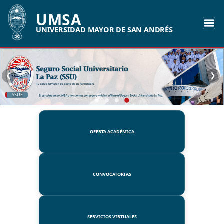
UMSA
UNIVERSIDAD MAYOR DE SAN ANDRÉS
❮
❯
SSUE
OFERTA ACADÉMICA
CONVOCATORIAS
SERVICIOS VIRTUALES