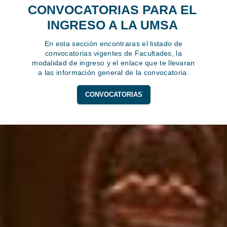
CONVOCATORIAS PARA EL
INGRESO A LA UMSA
En esta sección encontraras el listado de
convocatorias vigentes de Facultades, la
modalidad de ingreso y el enlace que te llevaran
a las información general de la convocatoria.
CONVOCATORIAS