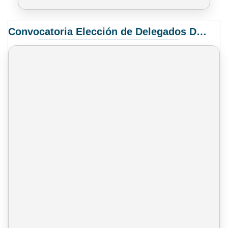
Convocatoria Elección de Delegados Docentes para el XIV Congreso Nacional de Universidades