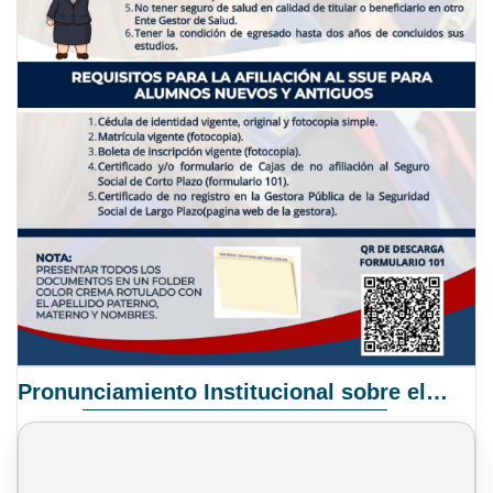
Pronunciamiento Institucional sobre el Proyecto de Ley N° 068/2025-2026 C.S.