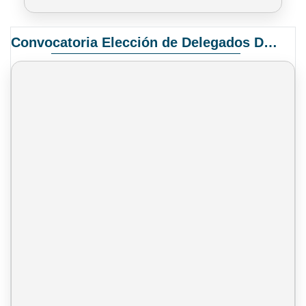
Convocatoria Elección de Delegados Docentes para el XIV Congreso Nacional de Universidades