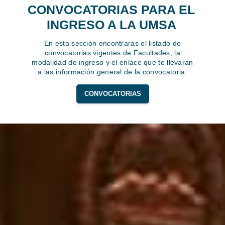
CONVOCATORIAS PARA EL
INGRESO A LA UMSA
En esta sección encontraras el listado de
convocatorias vigentes de Facultades, la
modalidad de ingreso y el enlace que te llevaran
a las información general de la convocatoria.
CONVOCATORIAS