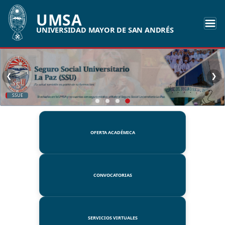
UMSA
UNIVERSIDAD MAYOR DE SAN ANDRÉS
❮
❯
SSUE
OFERTA ACADÉMICA
CONVOCATORIAS
SERVICIOS VIRTUALES