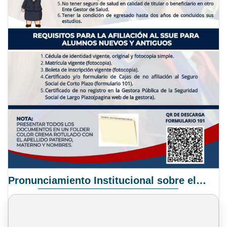
Pronunciamiento Institucional sobre el Proyecto de Ley N° 068/2025-2026 C.S.