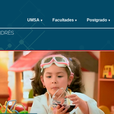
UMSA
Facultades
Postgrado
▾
▾
▾