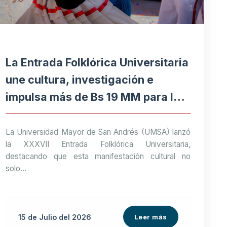
La Entrada Folklórica Universitaria
une cultura, investigación e
impulsa más de Bs 19 MM para la
economía paceña
La Universidad Mayor de San Andrés (UMSA) lanzó
la XXXVII Entrada Folklórica Universitaria,
destacando que esta manifestación cultural no
solo...
15 de
Julio
del 2026
Leer más