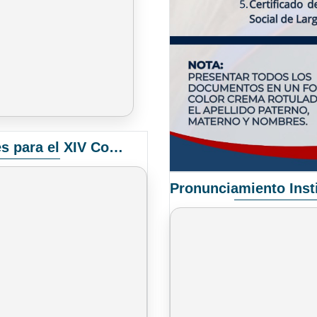
Convocatoria Elección de Delegados Docentes para el XIV Congreso Nacional de Universidades