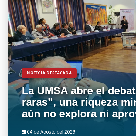
NOTICIA DESTACADA
La UMSA abre el debat
raras”, una riqueza mi
aún no explora ni apr
04 de
Agosto
del 2026