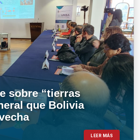
e sobre “tierras
neral que Bolivia
ovecha
LEER MÁS