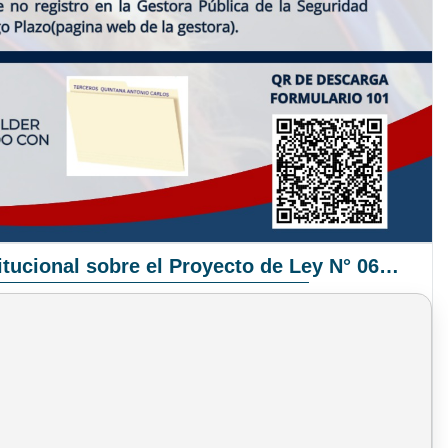
Pronunciamiento Institucional sobre el Proyecto de Ley N° 068/2025-2026 C.S.