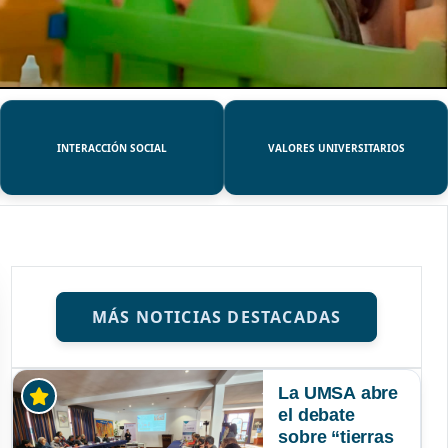
INTERACCIÓN SOCIAL
VALORES UNIVERSITARIOS
MÁS NOTICIAS DESTACADAS
La UMSA abre
el debate
sobre “tierras