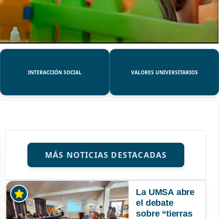
INTERACCIÓN SOCIAL
VALORES UNIVERSITARIOS
MÁS NOTICIAS DESTACADAS
La UMSA abre
el debate
sobre “tierras