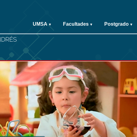
UMSA
Facultades
Postgrado
▾
▾
▾