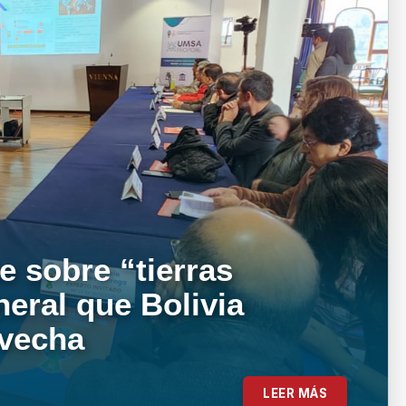
e sobre “tierras
neral que Bolivia
ovecha
LEER MÁS