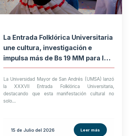
La Entrada Folklórica Universitaria
une cultura, investigación e
impulsa más de Bs 19 MM para la
economía paceña
La Universidad Mayor de San Andrés (UMSA) lanzó
la XXXVII Entrada Folklórica Universitaria,
destacando que esta manifestación cultural no
solo...
15 de
Julio
del 2026
Leer más