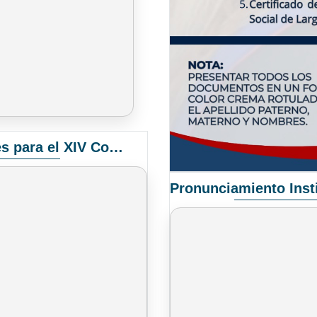
Convocatoria Elección de Delegados Docentes para el XIV Congreso Nacional de Universidades