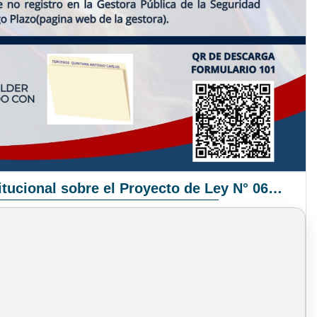
Pronunciamiento Institucional sobre el Proyecto de Ley N° 068/2025-2026 C.S.