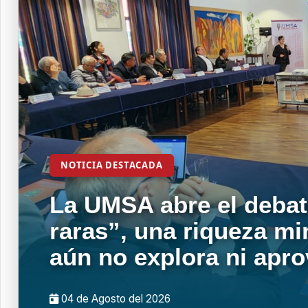
NOTICIA DESTACADA
La UMSA abre el debat
raras”, una riqueza mi
aún no explora ni apr
04 de
Agosto
del 2026