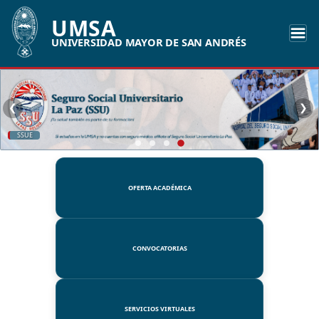
UMSA
UNIVERSIDAD MAYOR DE SAN ANDRÉS
❮
❯
SSUE
OFERTA ACADÉMICA
CONVOCATORIAS
SERVICIOS VIRTUALES