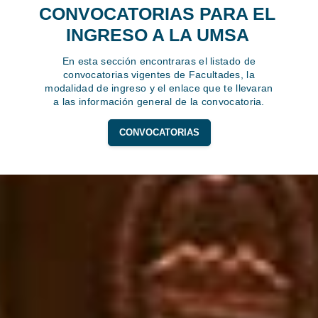
CONVOCATORIAS PARA EL
INGRESO A LA UMSA
En esta sección encontraras el listado de
convocatorias vigentes de Facultades, la
modalidad de ingreso y el enlace que te llevaran
a las información general de la convocatoria.
CONVOCATORIAS