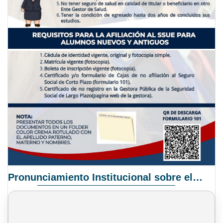
Pronunciamiento Institucional sobre el Proyecto de Ley N° 068/2025-2026 C.S.