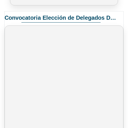
Convocatoria Elección de Delegados Docentes para el XIV Congreso Nacional de Universidades