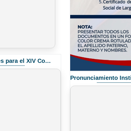
Convocatoria Elección de Delegados Docentes para el XIV Congreso Nacional de Universidades