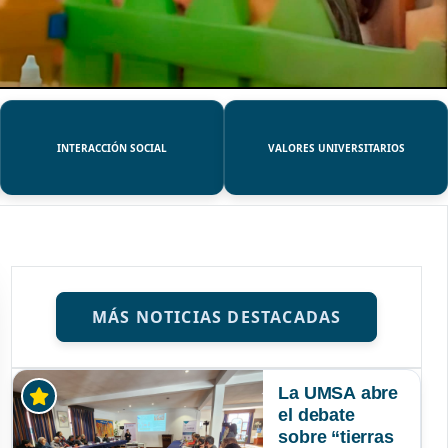
INTERACCIÓN SOCIAL
VALORES UNIVERSITARIOS
MÁS NOTICIAS DESTACADAS
La UMSA abre
el debate
sobre “tierras