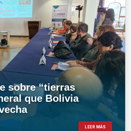
e sobre “tierras
neral que Bolivia
ovecha
LEER MÁS