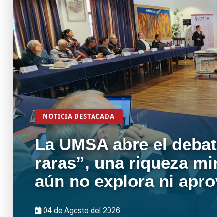
NOTICIA DESTACADA
La UMSA abre el debat
raras”, una riqueza mi
aún no explora ni apr
04 de
Agosto
del 2026