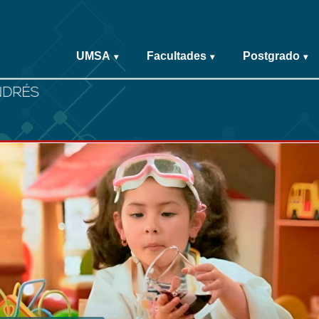
UMSA
Facultades
Postgrado
▾
▾
▾