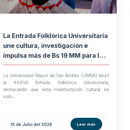
La Entrada Folklórica Universitaria
une cultura, investigación e
impulsa más de Bs 19 MM para la
economía paceña
La Universidad Mayor de San Andrés (UMSA) lanzó
la XXXVII Entrada Folklórica Universitaria,
destacando que esta manifestación cultural no
solo...
15 de
Julio
del 2026
Leer más