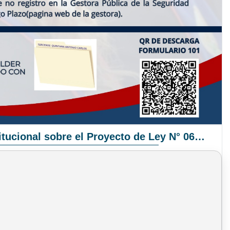
Pronunciamiento Institucional sobre el Proyecto de Ley N° 068/2025-2026 C.S.