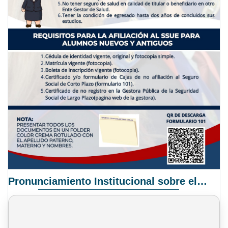
Pronunciamiento Institucional sobre el Proyecto de Ley N° 068/2025-2026 C.S.