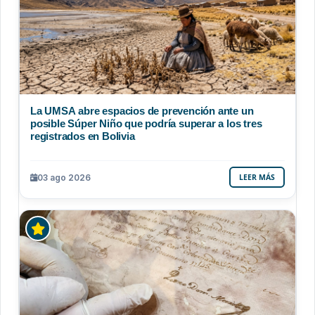
La UMSA abre espacios de prevención ante un
posible Súper Niño que podría superar a los tres
registrados en Bolivia
03 ago 2026
LEER MÁS