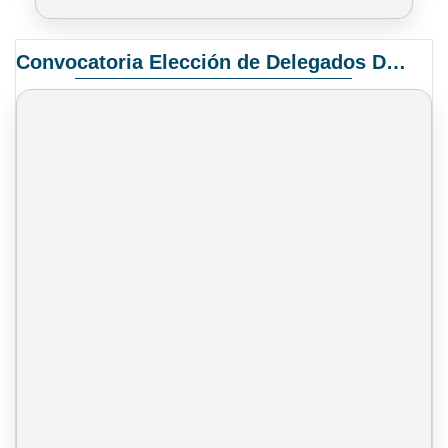
Convocatoria Elección de Delegados Docentes para el XIV Congreso Nacional de Universidades