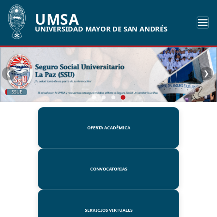
UMSA
UNIVERSIDAD MAYOR DE SAN ANDRÉS
❮
❯
SSUE
OFERTA ACADÉMICA
CONVOCATORIAS
SERVICIOS VIRTUALES