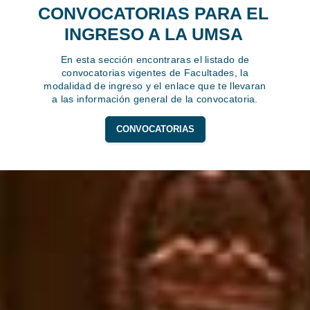
CONVOCATORIAS PARA EL
INGRESO A LA UMSA
En esta sección encontraras el listado de
convocatorias vigentes de Facultades, la
modalidad de ingreso y el enlace que te llevaran
a las información general de la convocatoria.
CONVOCATORIAS