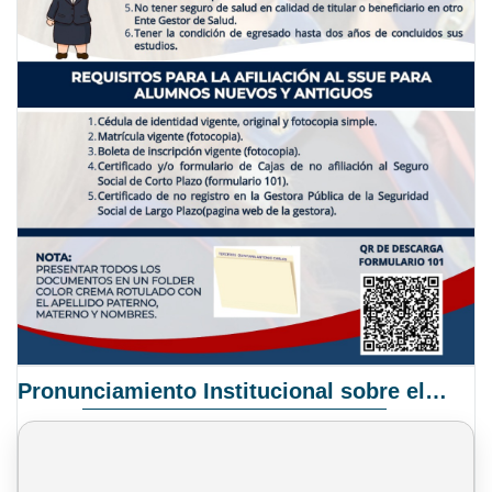
Pronunciamiento Institucional sobre el Proyecto de Ley N° 068/2025-2026 C.S.