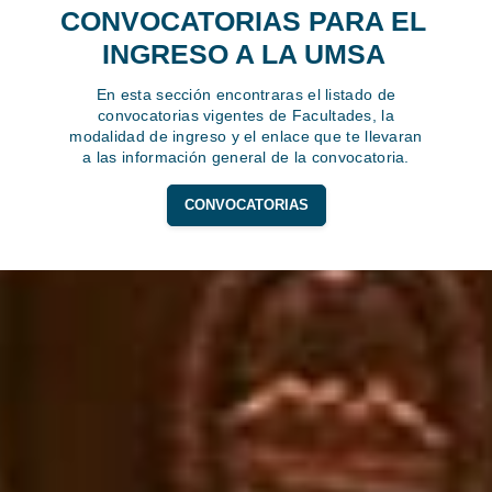
CONVOCATORIAS PARA EL
INGRESO A LA UMSA
En esta sección encontraras el listado de
convocatorias vigentes de Facultades, la
modalidad de ingreso y el enlace que te llevaran
a las información general de la convocatoria.
CONVOCATORIAS