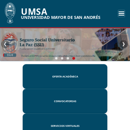
UMSA
UNIVERSIDAD MAYOR DE SAN ANDRÉS
❮
❯
SSUE
OFERTA ACADÉMICA
CONVOCATORIAS
SERVICIOS VIRTUALES