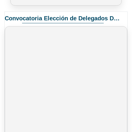
Convocatoria Elección de Delegados Docentes para el XIV Congreso Nacional de Universidades