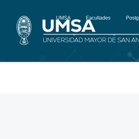
UMSA
Facultades
Post