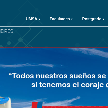
UMSA
Facultades
Postgrado
▾
▾
▾