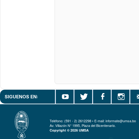
SIGUENOS EN:
Teléfono: (591 - 2) 2612298 • E-mail: informate@umsa.bo
Av. Villazón N° 1995, Plaza del Bicentenario.
Copyright © 2026 UMSA