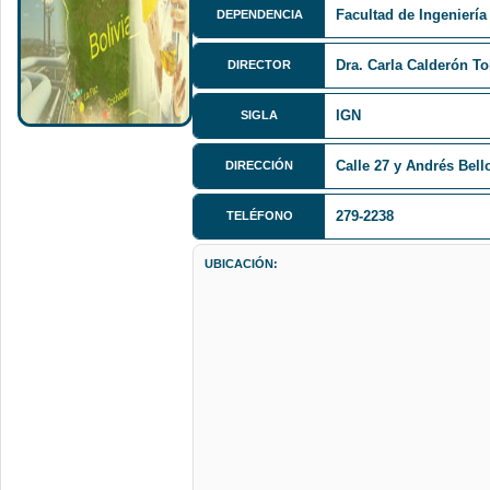
Facultad de Ingeniería
DEPENDENCIA
Dra. Carla Calderón T
DIRECTOR
IGN
SIGLA
Calle 27 y Andrés Bell
DIRECCIÓN
279-2238
TELÉFONO
UBICACIÓN: