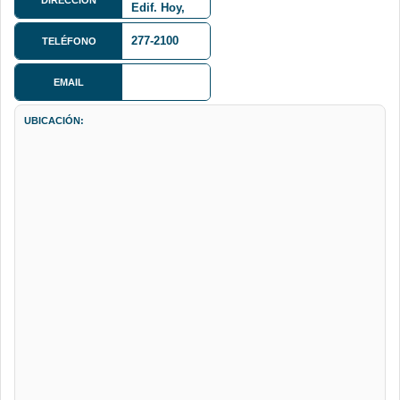
Edif. Hoy,
Piso 4
277-2100
TELÉFONO
EMAIL
UBICACIÓN: