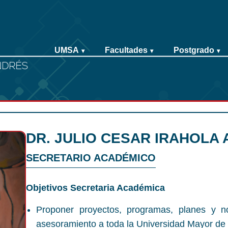
UMSA
Facultades
Postgrado
▾
▾
▾
DR. JULIO CESAR IRAHOLA
SECRETARIO ACADÉMICO
Objetivos Secretaria Académica
Proponer proyectos, programas, planes y n
asesoramiento a toda la Universidad Mayor de