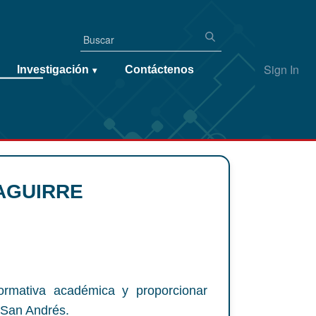
Sign In
Investigación
Contáctenos
▾
 AGUIRRE
ormativa académica y proporcionar
 San Andrés.