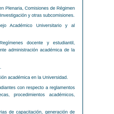
 en Plenaria, Comisiones de Régimen
Investigación y otras subcomisiones.
ejo Académico Universitario y al
Regímenes docente y estudiantil,
iente administración académica de la
.
ción académica en la Universidad.
udiantes con respecto a reglamentos
ecas, procedimientos académicos,
rias de capacitación, generación de