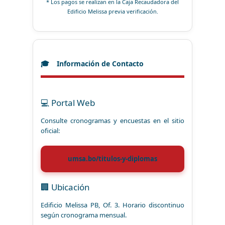
* Los pagos se realizan en la Caja Recaudadora del
Edificio Melissa previa verificación.
Información de Contacto
💻 Portal Web
Consulte cronogramas y encuestas en el sitio
oficial:
umsa.bo/titulos-y-diplomas
🏢 Ubicación
Edificio Melissa PB, Of. 3. Horario discontinuo
según cronograma mensual.