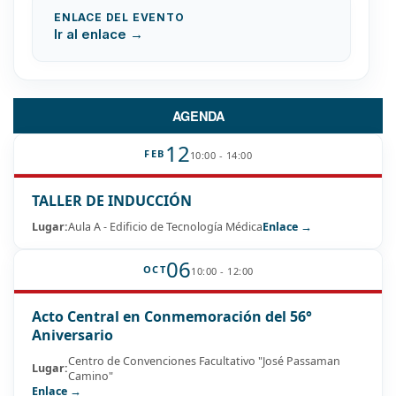
ENLACE DEL EVENTO
Ir al enlace →
AGENDA
12
FEB
10:00 - 14:00
TALLER DE INDUCCIÓN
Lugar:
Aula A - Edificio de Tecnología Médica
Enlace →
06
OCT
10:00 - 12:00
Acto Central en Conmemoración del 56°
Aniversario
Centro de Convenciones Facultativo "José Passaman
Lugar:
Camino"
Enlace →