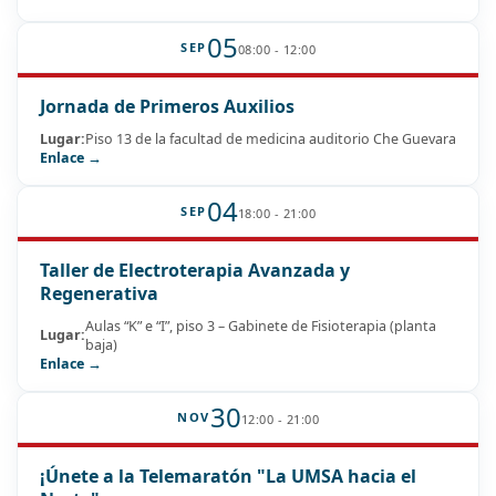
05
SEP
08:00 - 12:00
Jornada de Primeros Auxilios
Lugar:
Piso 13 de la facultad de medicina auditorio Che Guevara
Enlace →
04
SEP
18:00 - 21:00
Taller de Electroterapia Avanzada y
Regenerativa
Aulas “K” e “I”, piso 3 – Gabinete de Fisioterapia (planta
Lugar:
baja)
Enlace →
30
NOV
12:00 - 21:00
¡Únete a la Telemaratón "La UMSA hacia el