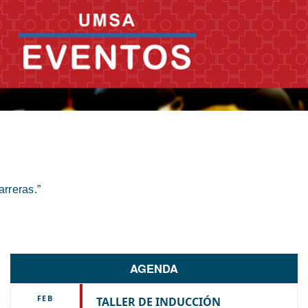
rreras.”
AGENDA
FEB
TALLER DE INDUCCIÓN