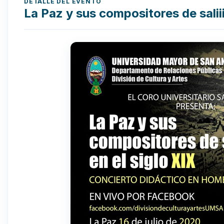
DETALLE DEL EVENTO
La Paz y sus compositores de saliii