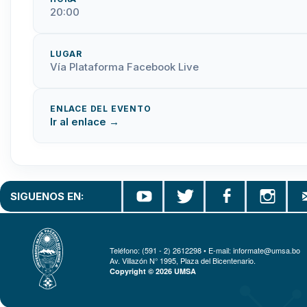
20:00
LUGAR
Vía Plataforma Facebook Live
ENLACE DEL EVENTO
Ir al enlace →
SIGUENOS EN:
Teléfono: (591 - 2) 2612298 • E-mail: informate@umsa.bo
Av. Villazón N° 1995, Plaza del Bicentenario.
Copyright © 2026 UMSA