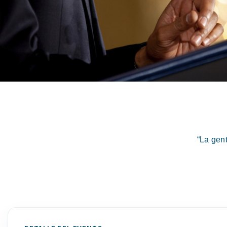
“La gen