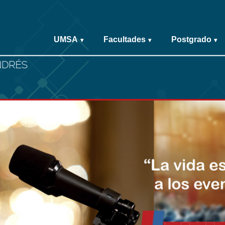
UMSA
Facultades
Postgrado
▾
▾
▾