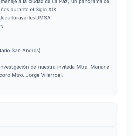
homenaje a la ciudad de La Paz, un panorama de
ños durante el Siglo XIX.
deculturayartesUMSA
rs
itario San Andres)
nvestigación de nuestra invitada Mtra. Mariana
 coro Mtro. Jorge Villarroel.