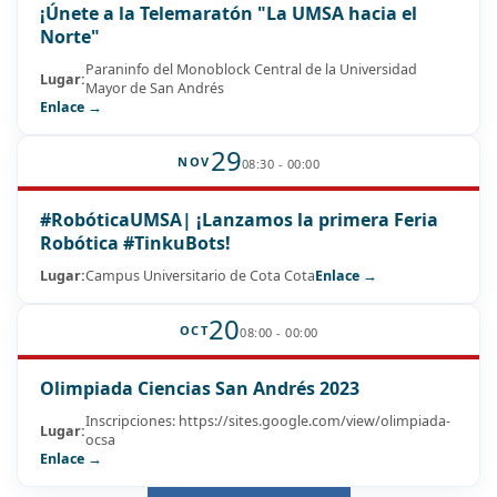
¡Únete a la Telemaratón "La UMSA hacia el
Norte"
Paraninfo del Monoblock Central de la Universidad
Lugar:
Mayor de San Andrés
Enlace →
29
NOV
08:30 - 00:00
#RobóticaUMSA| ¡Lanzamos la primera Feria
Robótica #TinkuBots!
Lugar:
Campus Universitario de Cota Cota
Enlace →
20
OCT
08:00 - 00:00
Olimpiada Ciencias San Andrés 2023
Inscripciones: https://sites.google.com/view/olimpiada-
Lugar:
ocsa
Enlace →