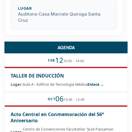
LUGAR
Auditorio Casa Marcelo Quiroga Santa
Cruz
AGENDA
12
FEB
10:00 - 14:00
TALLER DE INDUCCIÓN
Lugar:
Aula A - Edificio de Tecnología Médica
Enlace →
06
OCT
10:00 - 12:00
Acto Central en Conmemoración del 56°
Aniversario
Centro de Convenciones Facultativo "José Passaman
Lugar: