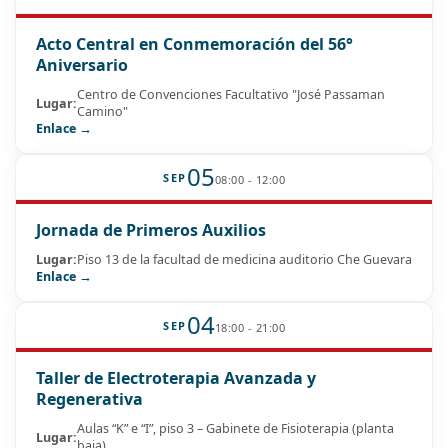
Acto Central en Conmemoración del 56°
Aniversario
Centro de Convenciones Facultativo "José Passaman
Lugar:
Camino"
Enlace →
05
SEP
08:00 - 12:00
Jornada de Primeros Auxilios
Lugar:
Piso 13 de la facultad de medicina auditorio Che Guevara
Enlace →
04
SEP
18:00 - 21:00
Taller de Electroterapia Avanzada y
Regenerativa
Aulas “K” e “I”, piso 3 – Gabinete de Fisioterapia (planta
Lugar:
baja)