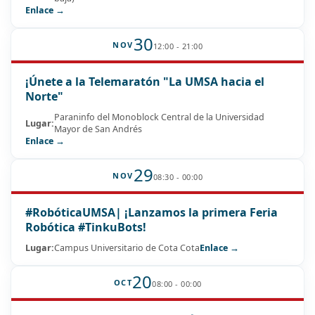
Enlace →
30
NOV
12:00 - 21:00
¡Únete a la Telemaratón "La UMSA hacia el
Norte"
Paraninfo del Monoblock Central de la Universidad
Lugar:
Mayor de San Andrés
Enlace →
29
NOV
08:30 - 00:00
#RobóticaUMSA| ¡Lanzamos la primera Feria
Robótica #TinkuBots!
Lugar:
Campus Universitario de Cota Cota
Enlace →
20
OCT
08:00 - 00:00