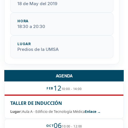
18 de May del 2019
HORA
18:30 a 20:30
LUGAR
Predios de la UMSA
AGENDA
12
FEB
10:00 - 14:00
TALLER DE INDUCCIÓN
Lugar:
Aula A - Edificio de Tecnología Médica
Enlace →
06
OCT
10:00 - 12:00